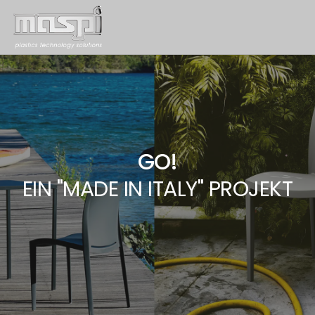
GO!
EIN "MADE IN ITALY" PROJEKT