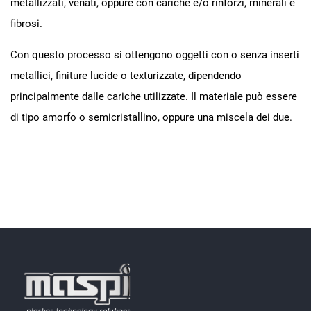
metallizzati, venati, oppure con cariche e/o rinforzi, minerali e
fibrosi.
Con questo processo si ottengono oggetti con o senza inserti
metallici, finiture lucide o texturizzate, dipendendo
principalmente dalle cariche utilizzate. Il materiale può essere
di tipo amorfo o semicristallino, oppure una miscela dei due.