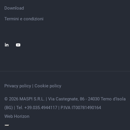
Download
Termini e condizioni
Privacy policy
|
Cookie policy
© 2026 MASPI S.R.L. | Via Castegnate, 86 - 24030 Terno d'Isola
(BG) | Tel. +39.035.4944117 | P.IVA IT00781490164
Web Horizon